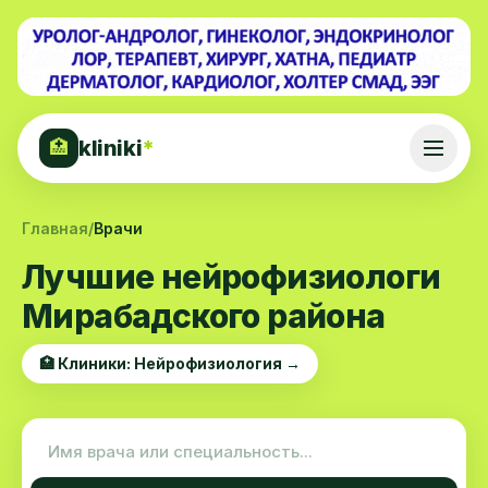
kliniki
*
🏥
Главная
/
Врачи
Лучшие нейрофизиологи
Мирабадского района
🏥 Клиники: Нейрофизиология →