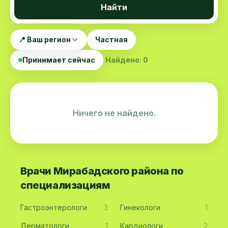
Найти
📍 Ваш регион
Частная
Принимает сейчас
Найдено: 0
Ничего не найдено.
Врачи Мирабадского района по
специализациям
Гастроэнтерологи
3
Гинекологи
1
Дерматологи
1
Кардиологи
2