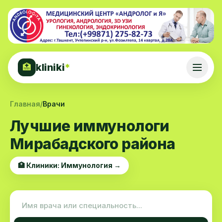
kliniki
*
🏥
Главная
/
Врачи
Лучшие иммунологи
Мирабадского района
🏥 Клиники: Иммунология →