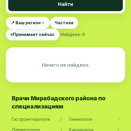
Найти
📍 Ваш регион
Частная
Принимает сейчас
Найдено: 0
Ничего не найдено.
Врачи Мирабадского района по
специализациям
Гастроэнтерологи
3
Гинекологи
1
Дерматологи
1
Кардиологи
2