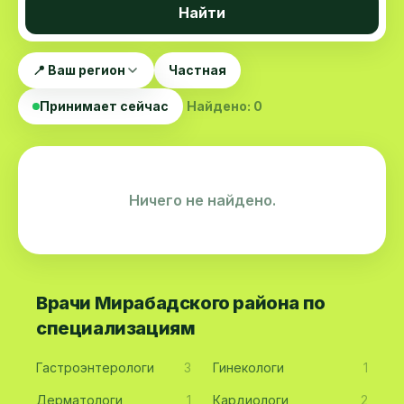
Найти
📍 Ваш регион
Частная
Принимает сейчас
Найдено: 0
Ничего не найдено.
Врачи Мирабадского района по
специализациям
Гастроэнтерологи
3
Гинекологи
1
Дерматологи
1
Кардиологи
2