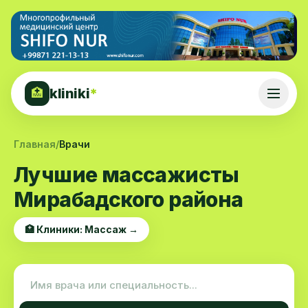
kliniki
*
🏥
Главная
/
Врачи
Лучшие массажисты
Мирабадского района
🏥 Клиники: Массаж →