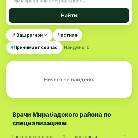
Найти
📍 Ваш регион
Частная
Принимает сейчас
Найдено: 0
Ничего не найдено.
Врачи Мирабадского района по
специализациям
Гастроэнтерологи
3
Гинекологи
1