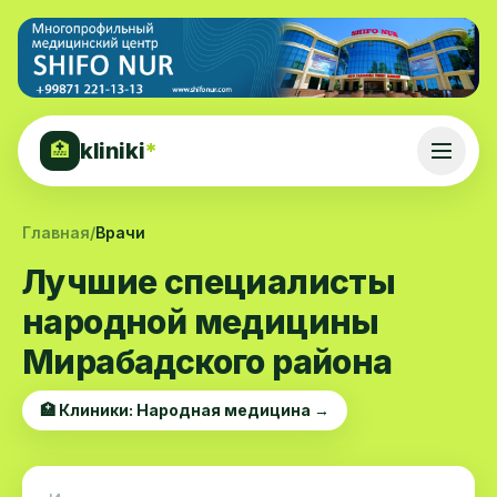
kliniki
*
🏥
Главная
/
Врачи
Лучшие специалисты
народной медицины
Мирабадского района
🏥 Клиники: Народная медицина →