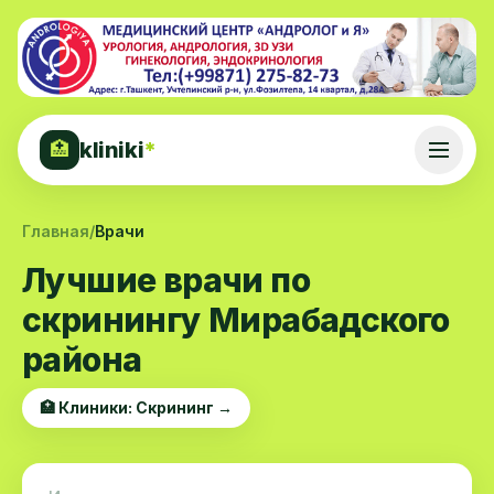
kliniki
*
🏥
Главная
/
Врачи
Лучшие врачи по
скринингу Мирабадского
района
🏥 Клиники: Скрининг →