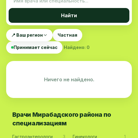
Найти
📍 Ваш регион
Частная
Принимает сейчас
Найдено: 0
Ничего не найдено.
Врачи Мирабадского района по
специализациям
Гастроэнтерологи
3
Гинекологи
1