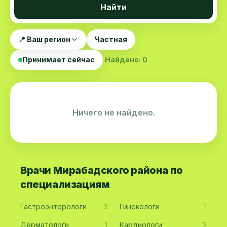
Найти
📍 Ваш регион
Частная
Принимает сейчас
Найдено: 0
Ничего не найдено.
Врачи Мирабадского района по
специализациям
Гастроэнтерологи
3
Гинекологи
1
Дерматологи
1
Кардиологи
2