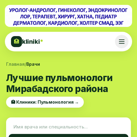
kliniki
*
🏥
Главная
/
Врачи
Лучшие пульмонологи
Мирабадского района
🏥 Клиники: Пульмонология →