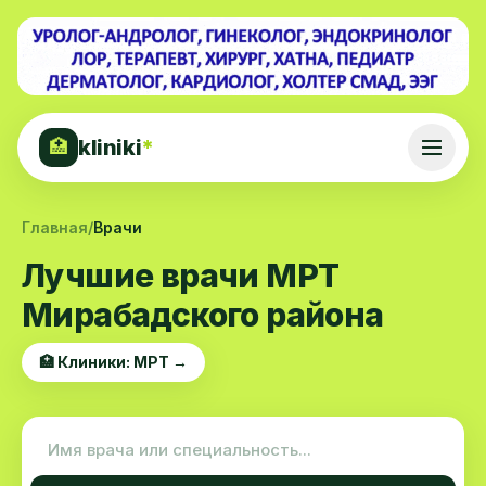
kliniki
*
🏥
Главная
/
Врачи
Лучшие врачи МРТ
Мирабадского района
🏥 Клиники: МРТ →