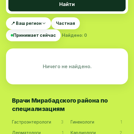
Найти
📍 Ваш регион
Частная
Принимает сейчас
Найдено: 0
Ничего не найдено.
Врачи Мирабадского района по
специализациям
Гастроэнтерологи
3
Гинекологи
1
Дерматологи
1
Кардиологи
2