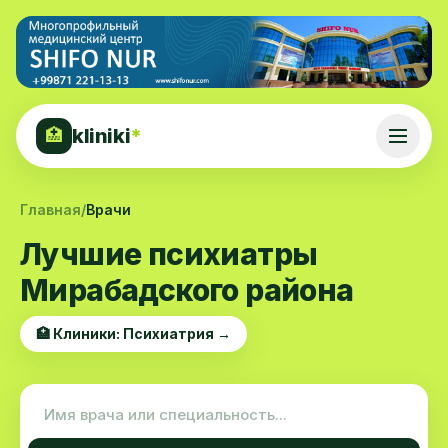
kliniki
*
🏥
Главная
/
Врачи
Лучшие психиатры
Мирабадского района
🏥 Клиники: Психиатрия →