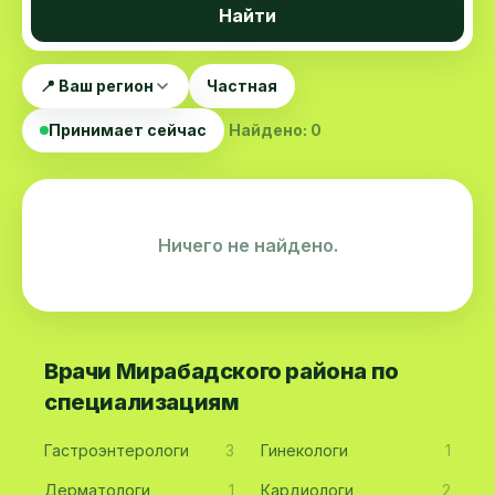
Найти
📍 Ваш регион
Частная
Принимает сейчас
Найдено: 0
Ничего не найдено.
Врачи Мирабадского района по
специализациям
Гастроэнтерологи
3
Гинекологи
1
Дерматологи
1
Кардиологи
2