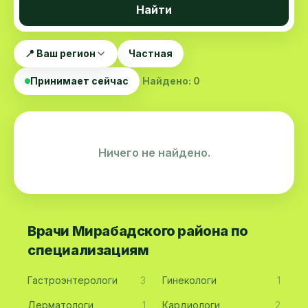
Найти
📍 Ваш регион
Частная
Принимает сейчас
Найдено: 0
Ничего не найдено.
Врачи Мирабадского района по
специализациям
Гастроэнтерологи
3
Гинекологи
1
Дерматологи
1
Кардиологи
2