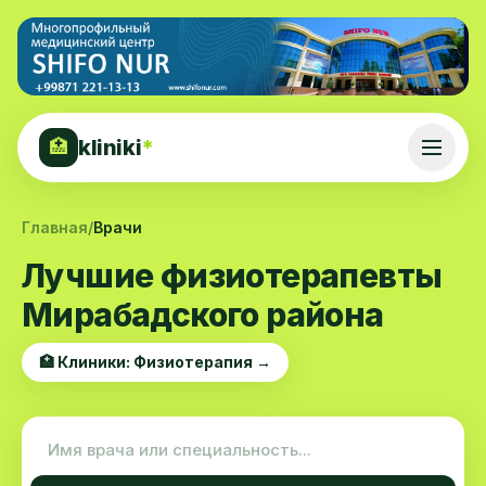
kliniki
*
🏥
Главная
/
Врачи
Лучшие физиотерапевты
Мирабадского района
🏥 Клиники: Физиотерапия →