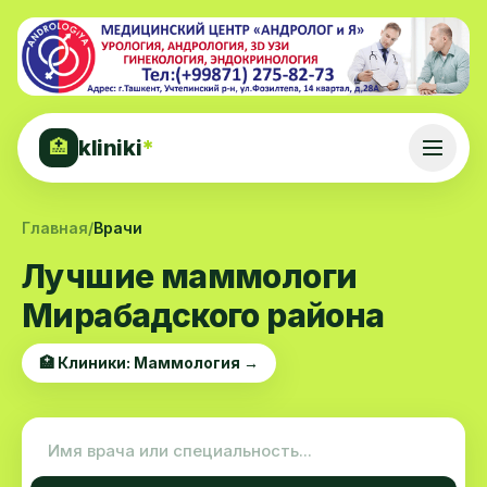
kliniki
*
🏥
Главная
/
Врачи
Лучшие маммологи
Мирабадского района
🏥 Клиники: Маммология →