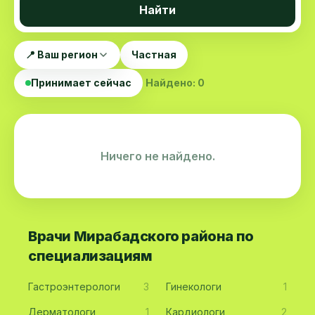
Найти
📍 Ваш регион
Частная
Принимает сейчас
Найдено: 0
Ничего не найдено.
Врачи Мирабадского района по
специализациям
Гастроэнтерологи
3
Гинекологи
1
Дерматологи
1
Кардиологи
2