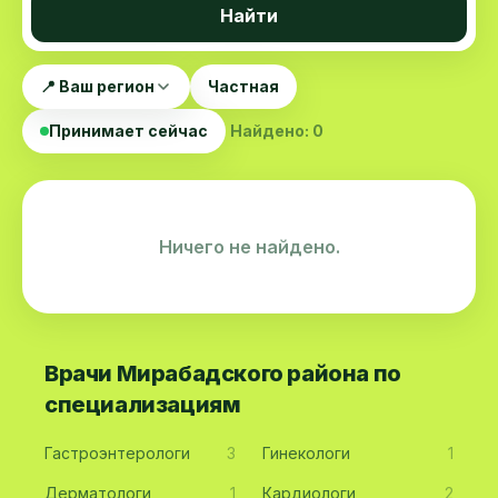
Найти
📍 Ваш регион
Частная
Принимает сейчас
Найдено: 0
Ничего не найдено.
Врачи Мирабадского района по
специализациям
Гастроэнтерологи
3
Гинекологи
1
Дерматологи
1
Кардиологи
2