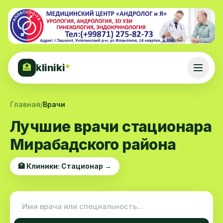
kliniki
*
🏥
Главная
/
Врачи
Лучшие врачи стационара
Мирабадского района
🏥 Клиники: Стационар →