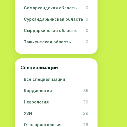
Самаркандская область
0
Сурхандарьинская область
0
Сырдарьинская область
0
Ташкентская область
0
Ферганская область
0
Хорезмская область
0
Специализации
Республика Каракалпакстан
0
Все специализации
Кардиология
35
Неврология
30
УЗИ
29
Отоларингология
26