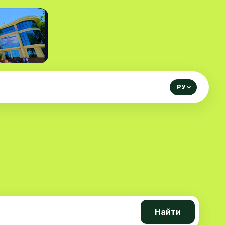
РУ
Найти