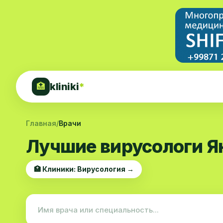
kliniki
*
🏥
Главная
/
Врачи
Лучшие вирусологи Я
🏥 Клиники: Вирусология →