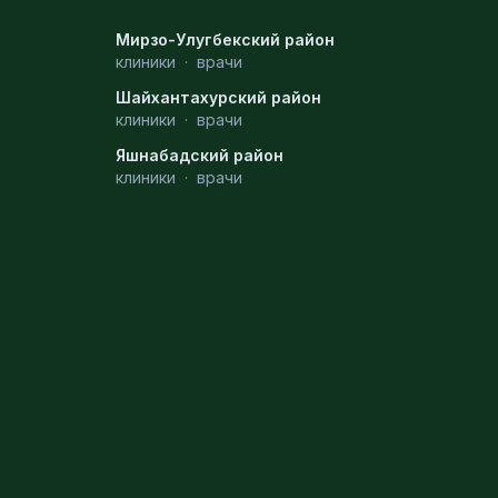
Мирзо-Улугбекский район
клиники
·
врачи
Шайхантахурский район
клиники
·
врачи
Яшнабадский район
клиники
·
врачи