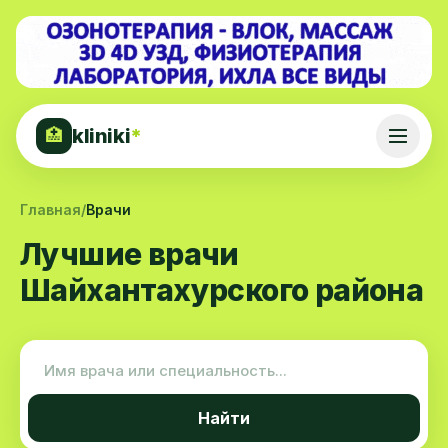
kliniki
*
🏥
Главная
/
Врачи
Лучшие врачи
Шайхантахурского района
Найти