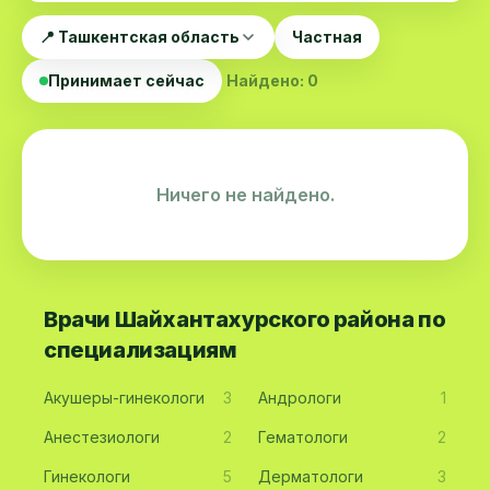
📍 Ташкентская область
Частная
Принимает сейчас
Найдено: 0
Ничего не найдено.
Врачи Шайхантахурского района по
специализациям
Акушеры-гинекологи
3
Андрологи
1
Анестезиологи
2
Гематологи
2
Гинекологи
5
Дерматологи
3