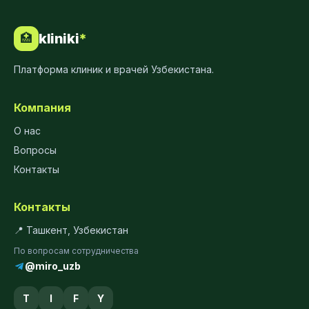
kliniki
*
🏥
Платформа клиник и врачей Узбекистана.
Компания
О нас
Вопросы
Контакты
Контакты
📍 Ташкент, Узбекистан
По вопросам сотрудничества
@miro_uzb
T
I
F
Y