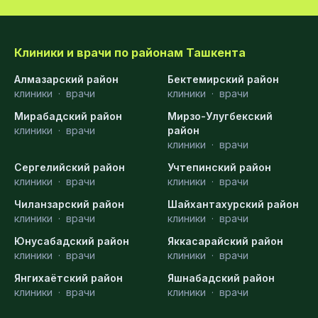
Клиники и врачи по районам Ташкента
Алмазарский район
Бектемирский район
клиники
·
врачи
клиники
·
врачи
Мирабадский район
Мирзо-Улугбекский
клиники
·
врачи
район
клиники
·
врачи
Сергелийский район
Учтепинский район
клиники
·
врачи
клиники
·
врачи
Чиланзарский район
Шайхантахурский район
клиники
·
врачи
клиники
·
врачи
Юнусабадский район
Яккасарайский район
клиники
·
врачи
клиники
·
врачи
Янгихаётский район
Яшнабадский район
клиники
·
врачи
клиники
·
врачи