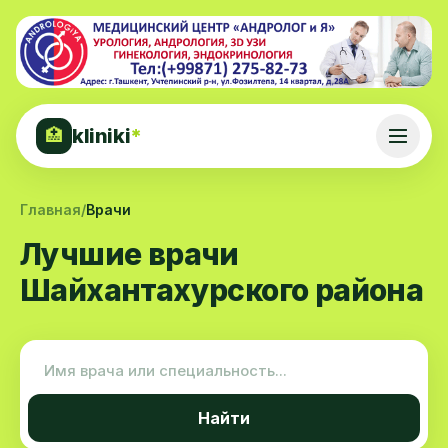
kliniki
*
🏥
Главная
/
Врачи
Лучшие врачи
Шайхантахурского района
Найти