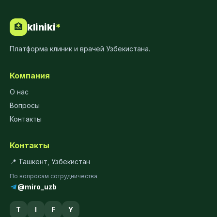
kliniki
*
🏥
Платформа клиник и врачей Узбекистана.
Компания
О нас
Вопросы
Контакты
Контакты
📍 Ташкент, Узбекистан
По вопросам сотрудничества
@miro_uzb
T
I
F
Y