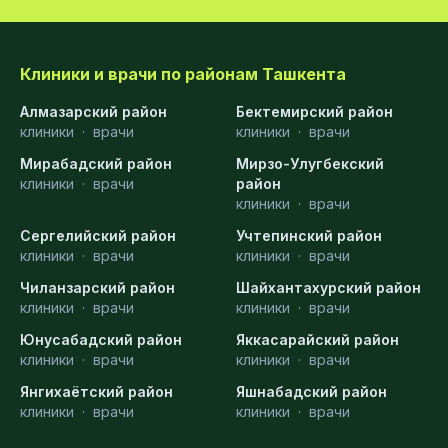
Клиники и врачи по районам Ташкента
Алмазарский район
Бектемирский район
клиники
·
врачи
клиники
·
врачи
Мирабадский район
Мирзо-Улугбекский
клиники
·
врачи
район
клиники
·
врачи
Сергелийский район
Учтепинский район
клиники
·
врачи
клиники
·
врачи
Чиланзарский район
Шайхантахурский район
клиники
·
врачи
клиники
·
врачи
Юнусабадский район
Яккасарайский район
клиники
·
врачи
клиники
·
врачи
Янгихаётский район
Яшнабадский район
клиники
·
врачи
клиники
·
врачи