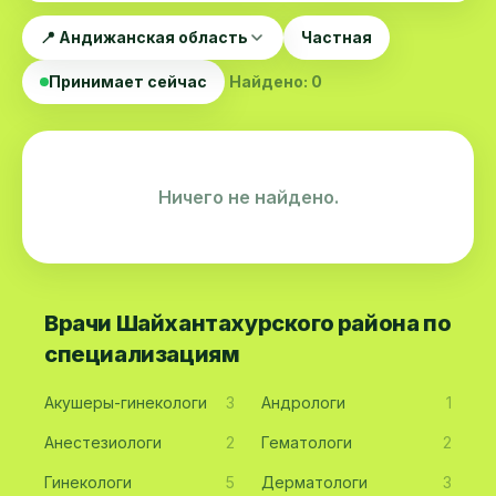
📍 Андижанская область
Частная
Принимает сейчас
Найдено: 0
Ничего не найдено.
Врачи Шайхантахурского района по
специализациям
Акушеры-гинекологи
3
Андрологи
1
Анестезиологи
2
Гематологи
2
Гинекологи
5
Дерматологи
3