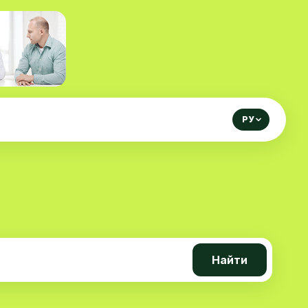
РУ
Найти