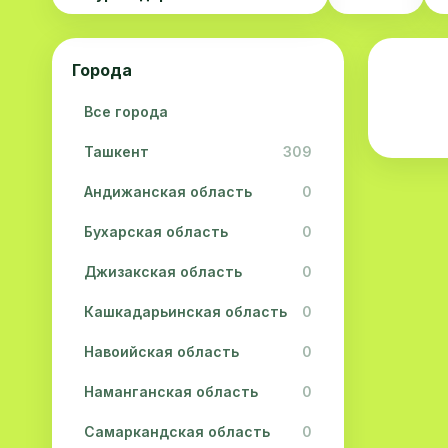
Города
Все города
Ташкент
309
Андижанская область
0
Бухарская область
0
Джизакская область
0
Кашкадарьинская область
0
Навоийская область
0
Наманганская область
0
Самаркандская область
0