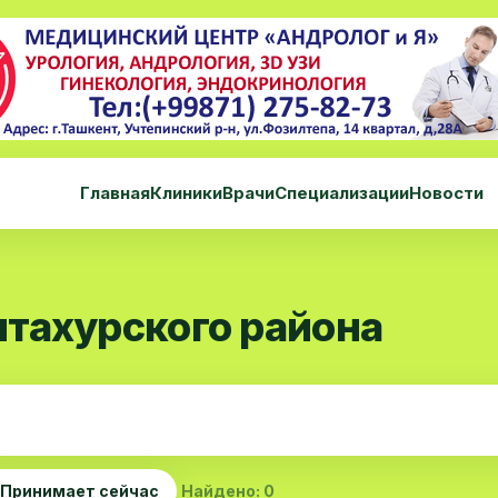
Главная
Клиники
Врачи
Специализации
Новости
тахурского района
Принимает сейчас
Найдено: 0