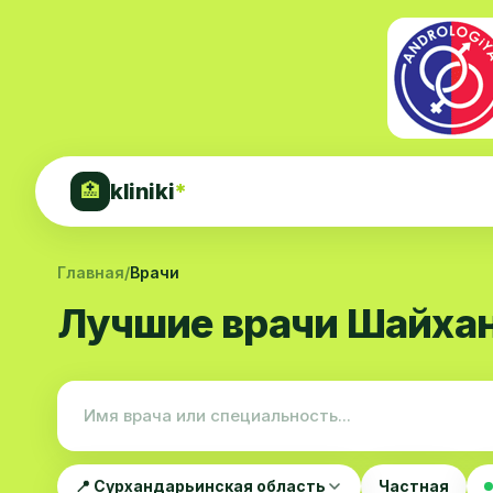
kliniki
*
🏥
Главная
/
Врачи
Лучшие врачи Шайхан
📍 Сурхандарьинская область
Частная