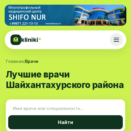
kliniki
*
🏥
Главная
/
Врачи
Лучшие врачи
Шайхантахурского района
Найти