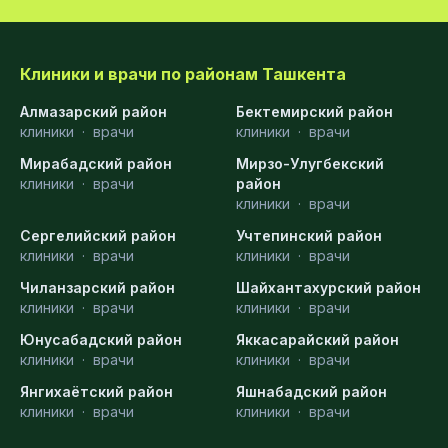
Клиники и врачи по районам Ташкента
Алмазарский район
Бектемирский район
клиники
·
врачи
клиники
·
врачи
Мирабадский район
Мирзо-Улугбекский
клиники
·
врачи
район
клиники
·
врачи
Сергелийский район
Учтепинский район
клиники
·
врачи
клиники
·
врачи
Чиланзарский район
Шайхантахурский район
клиники
·
врачи
клиники
·
врачи
Юнусабадский район
Яккасарайский район
клиники
·
врачи
клиники
·
врачи
Янгихаётский район
Яшнабадский район
клиники
·
врачи
клиники
·
врачи