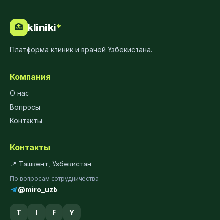
kliniki
*
🏥
Платформа клиник и врачей Узбекистана.
Компания
О нас
Вопросы
Контакты
Контакты
📍 Ташкент, Узбекистан
По вопросам сотрудничества
@miro_uzb
T
I
F
Y