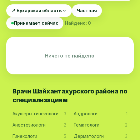
📍 Бухарская область
Частная
Принимает сейчас
Найдено: 0
Ничего не найдено.
Врачи Шайхантахурского района по
специализациям
Акушеры-гинекологи
3
Андрологи
1
Анестезиологи
2
Гематологи
2
Гинекологи
5
Дерматологи
3