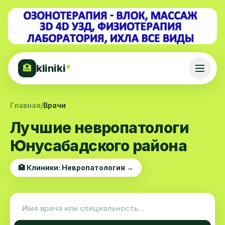
kliniki
*
🏥
Главная
/
Врачи
Лучшие невропатологи
Юнусабадского района
🏥 Клиники: Невропатология →