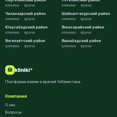
клиники
·
врачи
клиники
·
врачи
Чиланзарский район
Шайхантахурский район
клиники
·
врачи
клиники
·
врачи
Юнусабадский район
Яккасарайский район
клиники
·
врачи
клиники
·
врачи
Янгихаётский район
Яшнабадский район
клиники
·
врачи
клиники
·
врачи
kliniki
*
🏥
Платформа клиник и врачей Узбекистана.
Компания
О нас
Вопросы