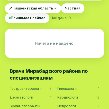
📍 Ташкентская область
Частная
Принимает сейчас
Найдено: 0
Ничего не найдено.
Врачи Мирабадского района по
специализациям
Гастроэнтерологи
3
Гинекологи
1
Дерматологи
1
Кардиологи
2
Врачи-лаборанты
1
Неврологи
2