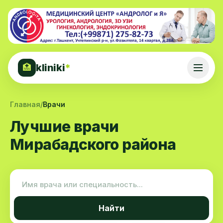
kliniki
*
🏥
Главная
/
Врачи
Лучшие врачи
Мирабадского района
Найти