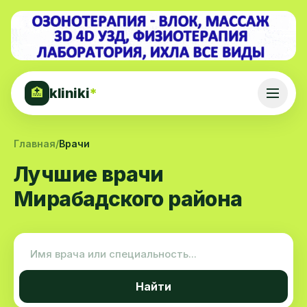
kliniki
*
🏥
Главная
/
Врачи
Лучшие врачи
Мирабадского района
Найти