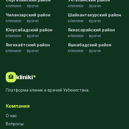
клиники
·
врачи
клиники
·
врачи
Чиланзарский район
Шайхантахурский район
клиники
·
врачи
клиники
·
врачи
Юнусабадский район
Яккасарайский район
клиники
·
врачи
клиники
·
врачи
Янгихаётский район
Яшнабадский район
клиники
·
врачи
клиники
·
врачи
kliniki
*
🏥
Платформа клиник и врачей Узбекистана.
Компания
О нас
Вопросы