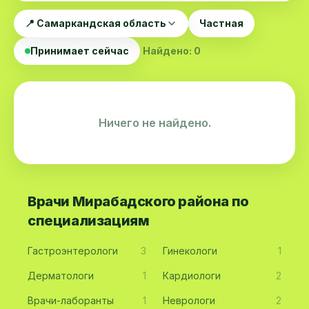
📍 Самаркандская область
Частная
Принимает сейчас
Найдено: 0
Ничего не найдено.
Врачи Мирабадского района по
специализациям
Гастроэнтерологи
3
Гинекологи
1
Дерматологи
1
Кардиологи
2
Врачи-лаборанты
1
Неврологи
2