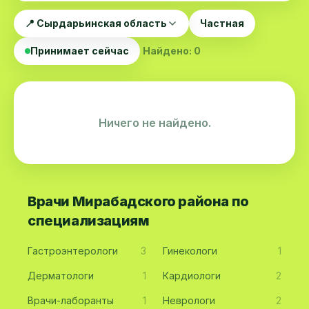
📍 Сырдарьинская область
Частная
Принимает сейчас
Найдено: 0
Ничего не найдено.
Врачи Мирабадского района по
специализациям
Гастроэнтерологи
3
Гинекологи
1
Дерматологи
1
Кардиологи
2
Врачи-лаборанты
1
Неврологи
2