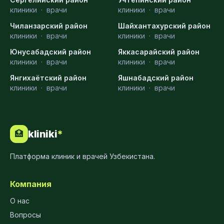
клиники
·
врачи
клиники
·
врачи
Чиланзарский район
Шайхантахурский район
клиники
·
врачи
клиники
·
врачи
Юнусабадский район
Яккасарайский район
клиники
·
врачи
клиники
·
врачи
Янгихаётский район
Яшнабадский район
клиники
·
врачи
клиники
·
врачи
kliniki
*
🏥
Платформа клиник и врачей Узбекистана.
Компания
О нас
Вопросы