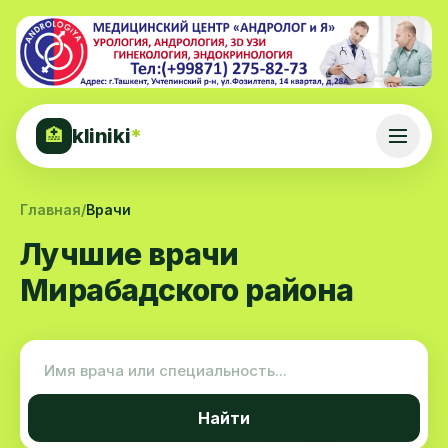
kliniki
*
🏥
Главная
/
Врачи
Лучшие врачи
Мирабадского района
Найти