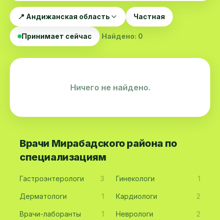
📍 Андижанская область
Частная
Принимает сейчас
Найдено: 0
Ничего не найдено.
Врачи Мирабадского района по
специализациям
Гастроэнтерологи
3
Гинекологи
1
Дерматологи
1
Кардиологи
2
Врачи-лаборанты
1
Неврологи
2