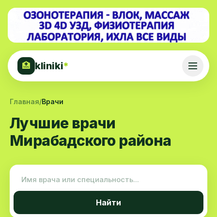
kliniki
*
🏥
Главная
/
Врачи
Лучшие врачи
Мирабадского района
Найти