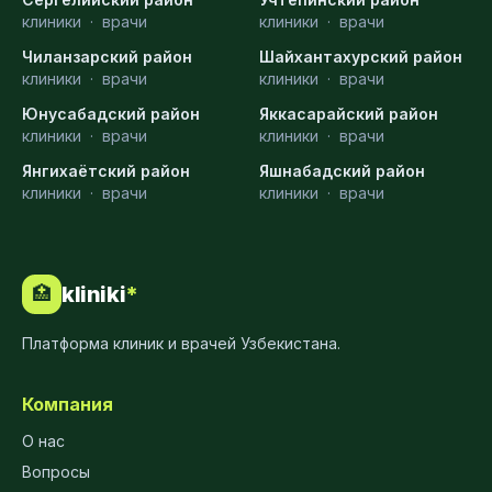
клиники
·
врачи
клиники
·
врачи
Чиланзарский район
Шайхантахурский район
клиники
·
врачи
клиники
·
врачи
Юнусабадский район
Яккасарайский район
клиники
·
врачи
клиники
·
врачи
Янгихаётский район
Яшнабадский район
клиники
·
врачи
клиники
·
врачи
kliniki
*
🏥
Платформа клиник и врачей Узбекистана.
Компания
О нас
Вопросы