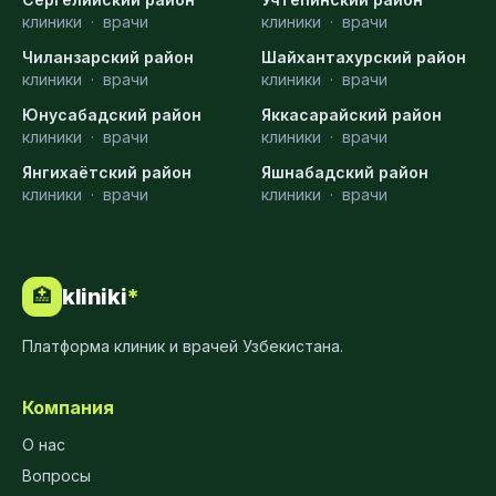
клиники
·
врачи
клиники
·
врачи
Чиланзарский район
Шайхантахурский район
клиники
·
врачи
клиники
·
врачи
Юнусабадский район
Яккасарайский район
клиники
·
врачи
клиники
·
врачи
Янгихаётский район
Яшнабадский район
клиники
·
врачи
клиники
·
врачи
kliniki
*
🏥
Платформа клиник и врачей Узбекистана.
Компания
О нас
Вопросы