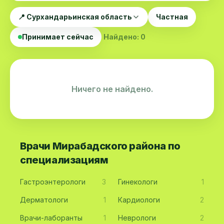
📍 Сурхандарьинская область
Частная
Принимает сейчас
Найдено: 0
Ничего не найдено.
Врачи Мирабадского района по
специализациям
Гастроэнтерологи
3
Гинекологи
1
Дерматологи
1
Кардиологи
2
Врачи-лаборанты
1
Неврологи
2