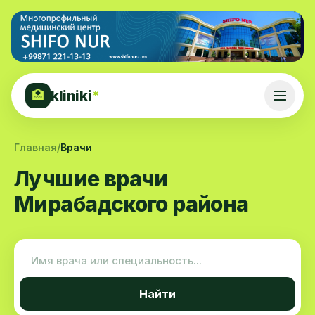
kliniki
*
🏥
Главная
/
Врачи
Лучшие врачи
Мирабадского района
Найти