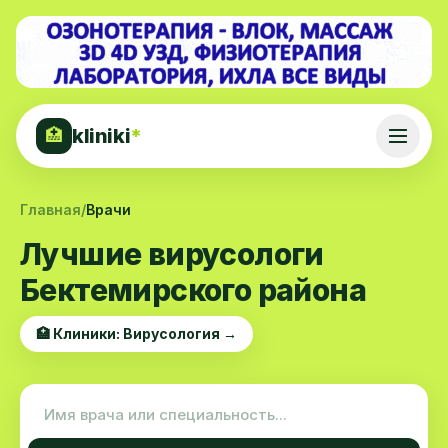
kliniki
*
🏥
Главная
/
Врачи
Лучшие вирусологи
Бектемирского района
🏥 Клиники: Вирусология →