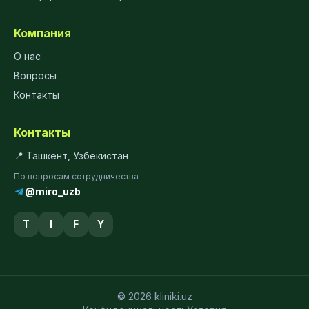
Компания
О нас
Вопросы
Контакты
Контакты
📍 Ташкент, Узбекистан
По вопросам сотрудничества
@miro_uzb
T
I
F
Y
© 2026 kliniki.uz