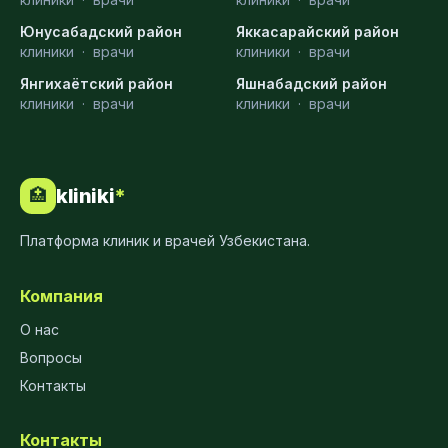
Юнусабадский район
Яккасарайский район
клиники
·
врачи
клиники
·
врачи
Янгихаётский район
Яшнабадский район
клиники
·
врачи
клиники
·
врачи
kliniki
*
🏥
Платформа клиник и врачей Узбекистана.
Компания
О нас
Вопросы
Контакты
Контакты