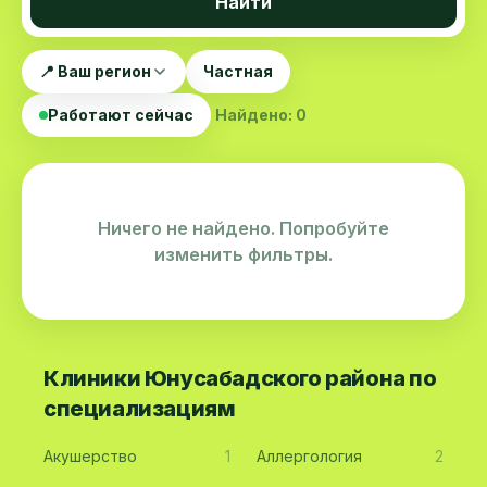
Найти
📍 Ваш регион
Частная
Работают сейчас
Найдено: 0
Ничего не найдено. Попробуйте
изменить фильтры.
Клиники Юнусабадского района по
специализациям
Акушерство
1
Аллергология
2