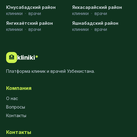
Юнусабадский район
Яккасарайский район
клиники
·
врачи
клиники
·
врачи
Янгихаётский район
Яшнабадский район
клиники
·
врачи
клиники
·
врачи
kliniki
*
🏥
Платформа клиник и врачей Узбекистана.
Компания
О нас
Вопросы
Контакты
Контакты