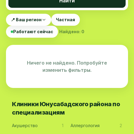
Найти
📍 Ваш регион
Частная
Работают сейчас
Найдено: 0
Ничего не найдено. Попробуйте
изменить фильтры.
Клиники Юнусабадского района по
специализациям
Акушерство
1
Аллергология
2