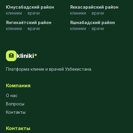
Юнусабадский район
Яккасарайский район
клиники
·
врачи
клиники
·
врачи
Янгихаётский район
Яшнабадский район
клиники
·
врачи
клиники
·
врачи
kliniki
*
🏥
Платформа клиник и врачей Узбекистана.
Компания
О нас
Вопросы
Контакты
Контакты