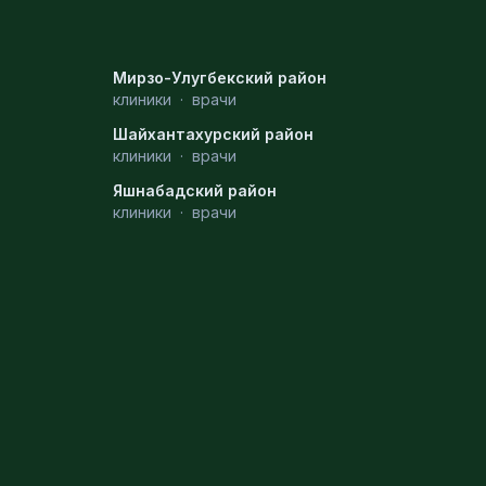
Мирзо-Улугбекский район
клиники
·
врачи
Шайхантахурский район
клиники
·
врачи
Яшнабадский район
клиники
·
врачи