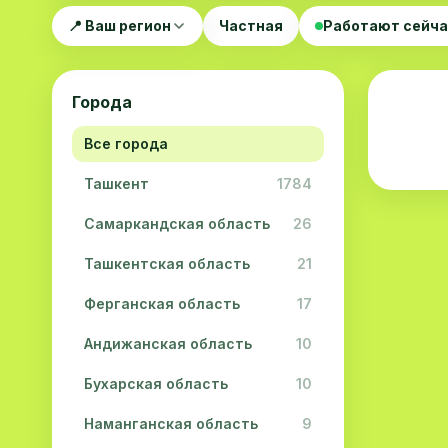
📍 Ваш регион
Частная
Работают сейч
Города
Все города
Ташкент
1784
Самаркандская область
26
Ташкентская область
21
Ферганская область
17
Андижанская область
10
Бухарская область
10
Наманганская область
9