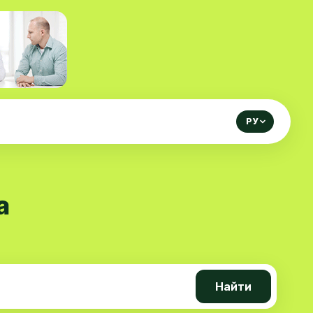
РУ
а
Найти