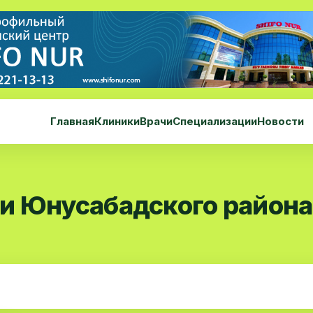
Главная
Клиники
Врачи
Специализации
Новости
и Юнусабадского района