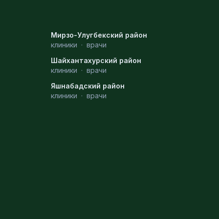
Мирзо-Улугбекский район
клиники
·
врачи
Шайхантахурский район
клиники
·
врачи
Яшнабадский район
клиники
·
врачи