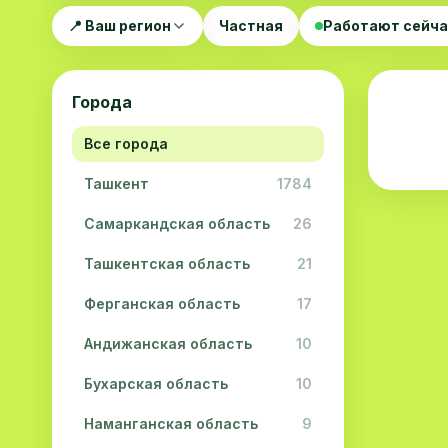
📍 Ваш регион
Частная
Работают сейч
Города
Все города
Ташкент
1784
Самаркандская область
26
Ташкентская область
21
Ферганская область
17
Андижанская область
10
Бухарская область
10
Наманганская область
9