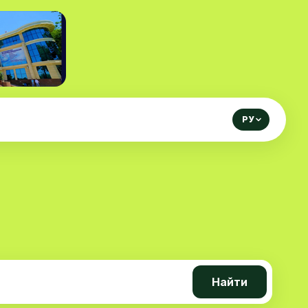
РУ
Найти