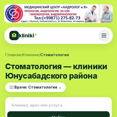
kliniki
*
🏥
Главная
/
Клиники
/
Стоматология
Стоматология — клиники
Юнусабадского района
👨‍⚕️ Врачи: Стоматология →