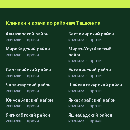
Клиники и врачи по районам Ташкента
Алмазарский район
Бектемирский район
клиники
·
врачи
клиники
·
врачи
Мирабадский район
Мирзо-Улугбекский
клиники
·
врачи
район
клиники
·
врачи
Сергелийский район
Учтепинский район
клиники
·
врачи
клиники
·
врачи
Чиланзарский район
Шайхантахурский район
клиники
·
врачи
клиники
·
врачи
Юнусабадский район
Яккасарайский район
клиники
·
врачи
клиники
·
врачи
Янгихаётский район
Яшнабадский район
клиники
·
врачи
клиники
·
врачи