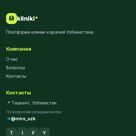
kliniki
*
🏥
Платформа клиник и врачей Узбекистана.
Компания
О нас
Вопросы
Контакты
Контакты
📍 Ташкент, Узбекистан
По вопросам сотрудничества
@miro_uzb
T
I
F
Y