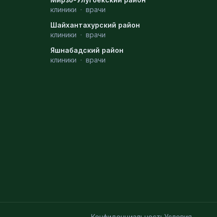
клиники
·
врачи
Шайхантахурский район
клиники
·
врачи
Яшнабадский район
клиники
·
врачи
Конфиденциальность
Условия