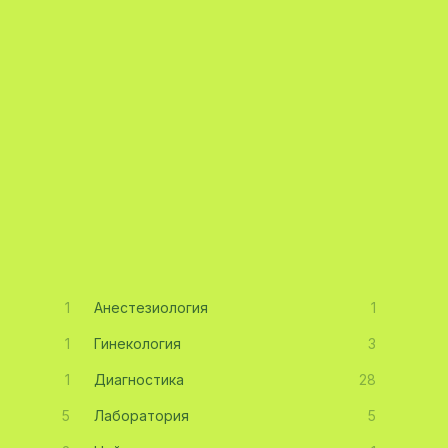
1
Анестезиология
1
1
Гинекология
3
1
Диагностика
28
5
Лаборатория
5