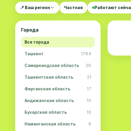
📍 Ваш регион
Частная
Работают сейч
Города
Все города
Ташкент
1784
Самаркандская область
26
Ташкентская область
21
Ферганская область
17
Андижанская область
10
Бухарская область
10
Наманганская область
9