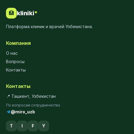
kliniki
*
🏥
Платформа клиник и врачей Узбекистана.
Компания
О нас
Вопросы
Контакты
Контакты
📍 Ташкент, Узбекистан
По вопросам сотрудничества
@miro_uzb
T
I
F
Y