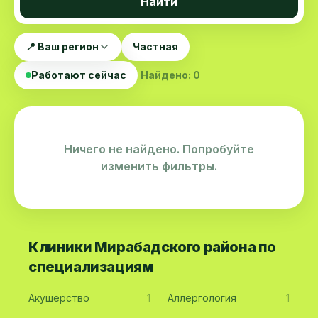
Найти
📍 Ваш регион
Частная
Работают сейчас
Найдено: 0
Ничего не найдено. Попробуйте
изменить фильтры.
Клиники Мирабадского района по
специализациям
Акушерство
1
Аллергология
1