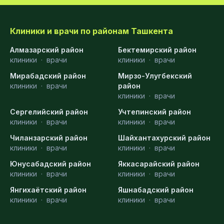
Клиники и врачи по районам Ташкента
Алмазарский район
Бектемирский район
клиники
·
врачи
клиники
·
врачи
Мирабадский район
Мирзо-Улугбекский
клиники
·
врачи
район
клиники
·
врачи
Сергелийский район
Учтепинский район
клиники
·
врачи
клиники
·
врачи
Чиланзарский район
Шайхантахурский район
клиники
·
врачи
клиники
·
врачи
Юнусабадский район
Яккасарайский район
клиники
·
врачи
клиники
·
врачи
Янгихаётский район
Яшнабадский район
клиники
·
врачи
клиники
·
врачи