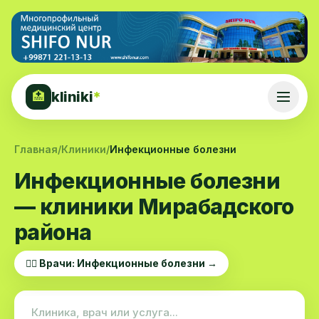
kliniki
*
🏥
Главная
/
Клиники
/
Инфекционные болезни
Инфекционные болезни
— клиники Мирабадского
района
👨‍⚕️ Врачи: Инфекционные болезни →