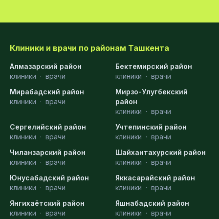
Клиники и врачи по районам Ташкента
Алмазарский район
Бектемирский район
клиники
·
врачи
клиники
·
врачи
Мирабадский район
Мирзо-Улугбекский
клиники
·
врачи
район
клиники
·
врачи
Сергелийский район
Учтепинский район
клиники
·
врачи
клиники
·
врачи
Чиланзарский район
Шайхантахурский район
клиники
·
врачи
клиники
·
врачи
Юнусабадский район
Яккасарайский район
клиники
·
врачи
клиники
·
врачи
Янгихаётский район
Яшнабадский район
клиники
·
врачи
клиники
·
врачи