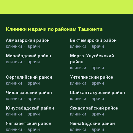
Клиники и врачи по районам Ташкента
Алмазарский район
Бектемирский район
клиники
·
врачи
клиники
·
врачи
Мирабадский район
Мирзо-Улугбекский
клиники
·
врачи
район
клиники
·
врачи
Сергелийский район
Учтепинский район
клиники
·
врачи
клиники
·
врачи
Чиланзарский район
Шайхантахурский район
клиники
·
врачи
клиники
·
врачи
Юнусабадский район
Яккасарайский район
клиники
·
врачи
клиники
·
врачи
Янгихаётский район
Яшнабадский район
клиники
·
врачи
клиники
·
врачи