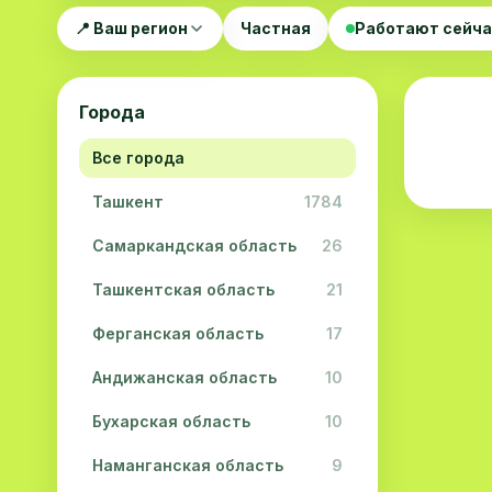
📍 Ваш регион
Частная
Работают сейч
Города
Все города
Ташкент
1784
Самаркандская область
26
Ташкентская область
21
Ферганская область
17
Андижанская область
10
Бухарская область
10
Наманганская область
9