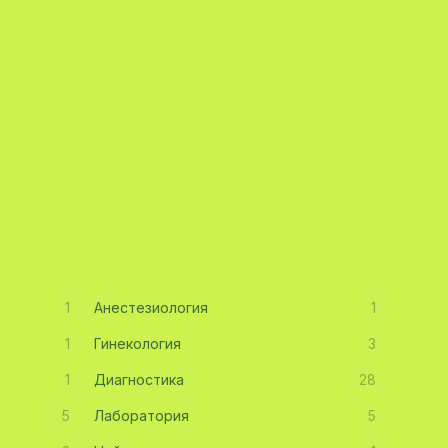
1
Анестезиология
1
1
Гинекология
3
1
Диагностика
28
5
Лаборатория
5