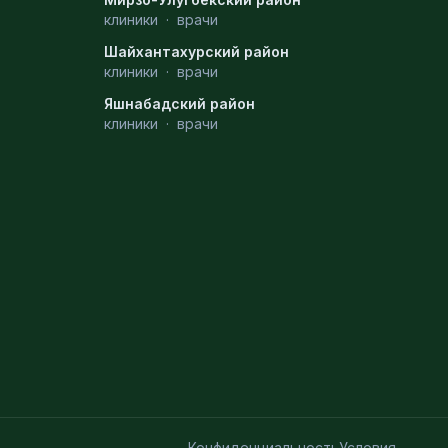
клиники
·
врачи
Шайхантахурский район
клиники
·
врачи
Яшнабадский район
клиники
·
врачи
Конфиденциальность
Условия