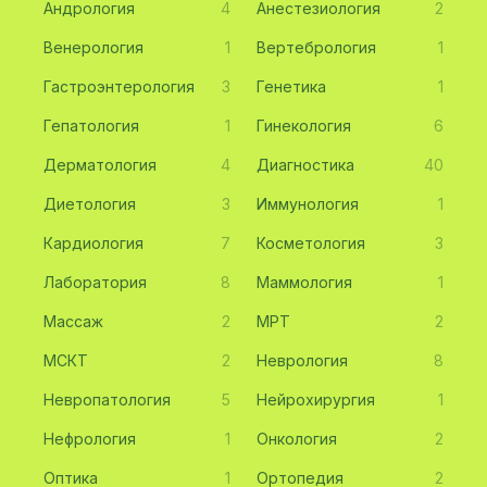
Андрология
4
Анестезиология
2
Венерология
1
Вертебрология
1
Гастроэнтерология
3
Генетика
1
Гепатология
1
Гинекология
6
Дерматология
4
Диагностика
40
Диетология
3
Иммунология
1
Кардиология
7
Косметология
3
Лаборатория
8
Маммология
1
Массаж
2
МРТ
2
МСКТ
2
Неврология
8
Невропатология
5
Нейрохирургия
1
Нефрология
1
Онкология
2
Оптика
1
Ортопедия
2