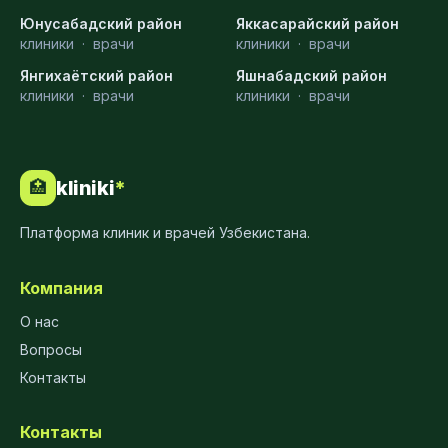
Юнусабадский район
Яккасарайский район
клиники
·
врачи
клиники
·
врачи
Янгихаётский район
Яшнабадский район
клиники
·
врачи
клиники
·
врачи
kliniki
*
🏥
Платформа клиник и врачей Узбекистана.
Компания
О нас
Вопросы
Контакты
Контакты