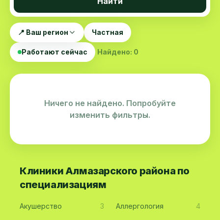
Найти
📍 Ваш регион
Частная
Работают сейчас
Найдено: 0
Ничего не найдено. Попробуйте
изменить фильтры.
Клиники Алмазарского района по
специализациям
Акушерство
3
Аллергология
4