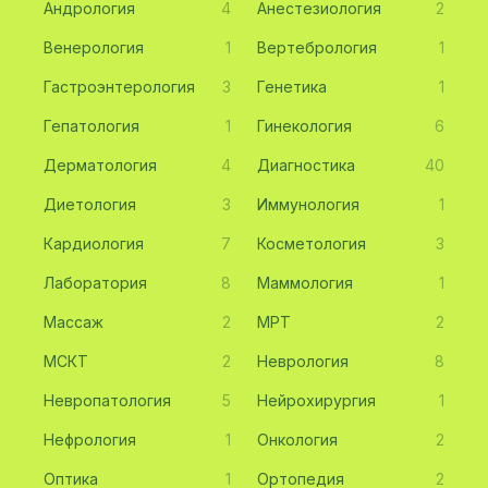
Андрология
4
Анестезиология
2
Венерология
1
Вертебрология
1
Гастроэнтерология
3
Генетика
1
Гепатология
1
Гинекология
6
Дерматология
4
Диагностика
40
Диетология
3
Иммунология
1
Кардиология
7
Косметология
3
Лаборатория
8
Маммология
1
Массаж
2
МРТ
2
МСКТ
2
Неврология
8
Невропатология
5
Нейрохирургия
1
Нефрология
1
Онкология
2
Оптика
1
Ортопедия
2