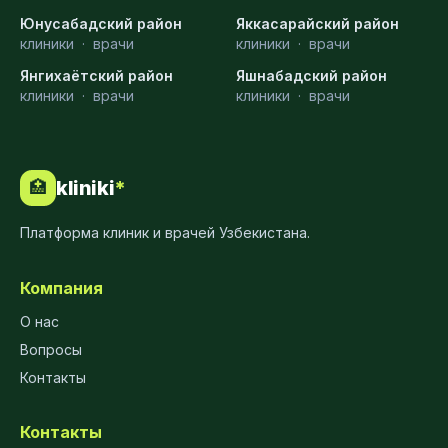
Юнусабадский район
Яккасарайский район
клиники
·
врачи
клиники
·
врачи
Янгихаётский район
Яшнабадский район
клиники
·
врачи
клиники
·
врачи
kliniki
*
🏥
Платформа клиник и врачей Узбекистана.
Компания
О нас
Вопросы
Контакты
Контакты