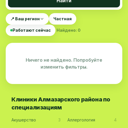
Найти
📍 Ваш регион
Частная
Работают сейчас
Найдено: 0
Ничего не найдено. Попробуйте
изменить фильтры.
Клиники Алмазарского района по
специализациям
Акушерство
3
Аллергология
4