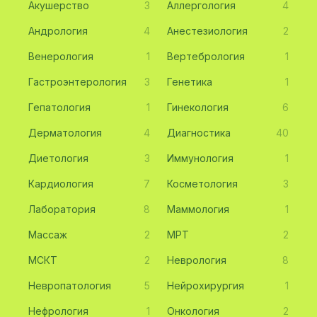
Акушерство
3
Аллергология
4
Андрология
4
Анестезиология
2
Венерология
1
Вертебрология
1
Гастроэнтерология
3
Генетика
1
Гепатология
1
Гинекология
6
Дерматология
4
Диагностика
40
Диетология
3
Иммунология
1
Кардиология
7
Косметология
3
Лаборатория
8
Маммология
1
Массаж
2
МРТ
2
МСКТ
2
Неврология
8
Невропатология
5
Нейрохирургия
1
Нефрология
1
Онкология
2