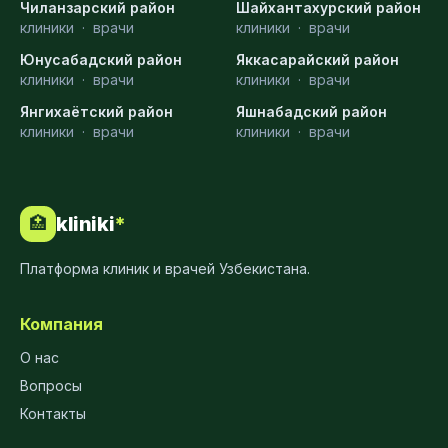
Чиланзарский район
Шайхантахурский район
клиники
·
врачи
клиники
·
врачи
Юнусабадский район
Яккасарайский район
клиники
·
врачи
клиники
·
врачи
Янгихаётский район
Яшнабадский район
клиники
·
врачи
клиники
·
врачи
kliniki
*
🏥
Платформа клиник и врачей Узбекистана.
Компания
О нас
Вопросы
Контакты