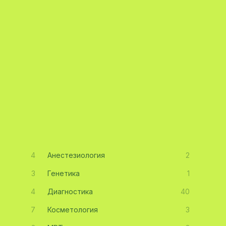
4
Анестезиология
2
3
Генетика
1
4
Диагностика
40
7
Косметология
3