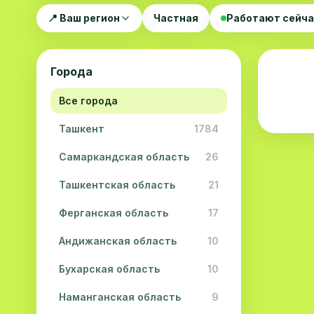
📍 Ваш регион
Частная
Работают сейч
Города
Все города
Ташкент
1784
Самаркандская область
26
Ташкентская область
21
Ферганская область
17
Андижанская область
10
Бухарская область
10
Наманганская область
9