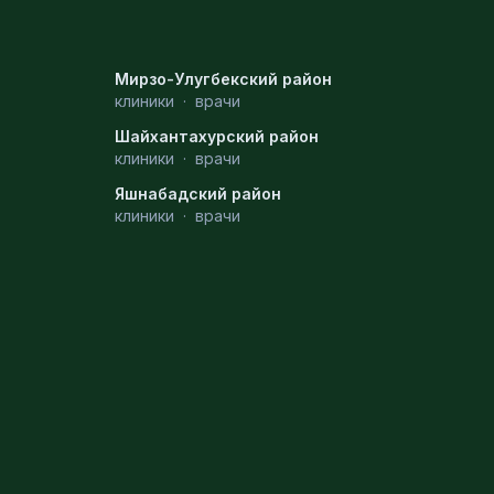
Мирзо-Улугбекский район
клиники
·
врачи
Шайхантахурский район
клиники
·
врачи
Яшнабадский район
клиники
·
врачи