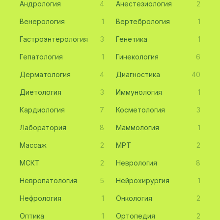
Андрология
4
Анестезиология
2
Венерология
1
Вертебрология
1
Гастроэнтерология
3
Генетика
1
Гепатология
1
Гинекология
6
Дерматология
4
Диагностика
40
Диетология
3
Иммунология
1
Кардиология
7
Косметология
3
Лаборатория
8
Маммология
1
Массаж
2
МРТ
2
МСКТ
2
Неврология
8
Невропатология
5
Нейрохирургия
1
Нефрология
1
Онкология
2
Оптика
1
Ортопедия
2