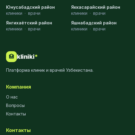
Юнусабадский район
Яккасарайский район
клиники
·
врачи
клиники
·
врачи
Янгихаётский район
Яшнабадский район
клиники
·
врачи
клиники
·
врачи
kliniki
*
🏥
Платформа клиник и врачей Узбекистана.
Компания
О нас
Вопросы
Контакты
Контакты