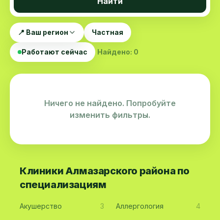
Найти
📍 Ваш регион
Частная
Работают сейчас
Найдено: 0
Ничего не найдено. Попробуйте
изменить фильтры.
Клиники Алмазарского района по
специализациям
Акушерство
3
Аллергология
4