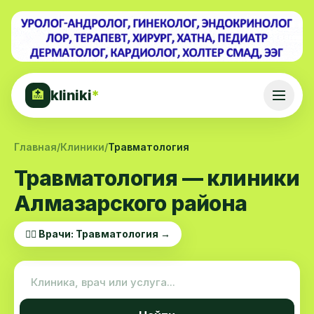
kliniki
*
🏥
Главная
/
Клиники
/
Травматология
Травматология — клиники
Алмазарского района
👨‍⚕️ Врачи: Травматология →