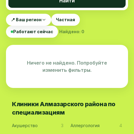
Найти
📍 Ваш регион
Частная
Работают сейчас
Найдено: 0
Ничего не найдено. Попробуйте
изменить фильтры.
Клиники Алмазарского района по
специализациям
Акушерство
3
Аллергология
4