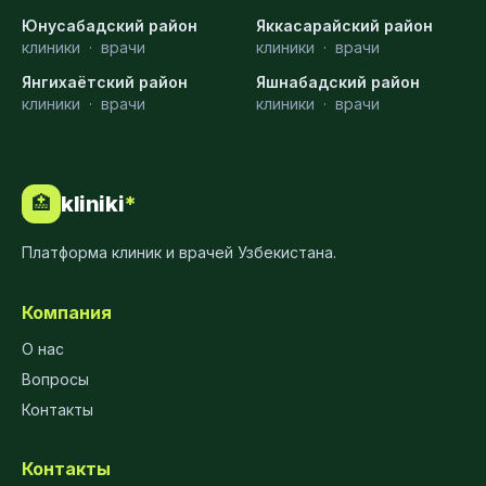
Юнусабадский район
Яккасарайский район
клиники
·
врачи
клиники
·
врачи
Янгихаётский район
Яшнабадский район
клиники
·
врачи
клиники
·
врачи
kliniki
*
🏥
Платформа клиник и врачей Узбекистана.
Компания
О нас
Вопросы
Контакты
Контакты