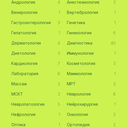
Андрология
4
Анестезиология
2
Венерология
1
Вертебрология
1
Гастроэнтерология
3
Генетика
1
Гепатология
1
Гинекология
6
Дерматология
4
Диагностика
40
Диетология
3
Иммунология
1
Кардиология
7
Косметология
3
Лаборатория
8
Маммология
1
Массаж
2
МРТ
2
МСКТ
2
Неврология
8
Невропатология
5
Нейрохирургия
1
Нефрология
1
Онкология
2
Оптика
1
Ортопедия
2