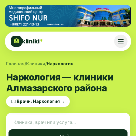
kliniki
*
🏥
Главная
/
Клиники
/
Наркология
Наркология — клиники
Алмазарского района
👨‍⚕️ Врачи: Наркология →