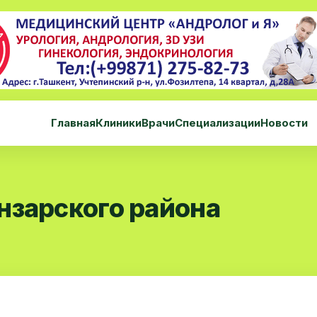
Главная
Клиники
Врачи
Специализации
Новости
нзарского района