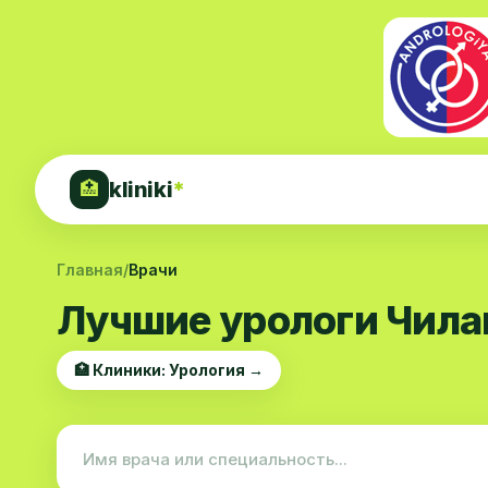
kliniki
*
🏥
Главная
/
Врачи
Лучшие урологи Чила
🏥 Клиники: Урология →