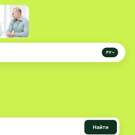
РУ
Найти