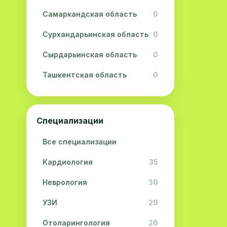
Самаркандская область
0
Сурхандарьинская область
0
Сырдарьинская область
0
Ташкентская область
0
Ферганская область
0
Хорезмская область
0
Специализации
Республика Каракалпакстан
0
Все специализации
Кардиология
35
Неврология
30
УЗИ
29
Отоларингология
26