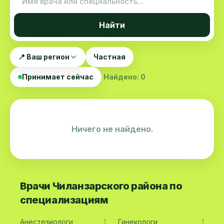
Найти
📍 Ваш регион
Частная
Принимает сейчас
Найдено: 0
Ничего не найдено.
Врачи Чиланзарского района по
специализациям
Анестезиологи
1
Гинекологи
1