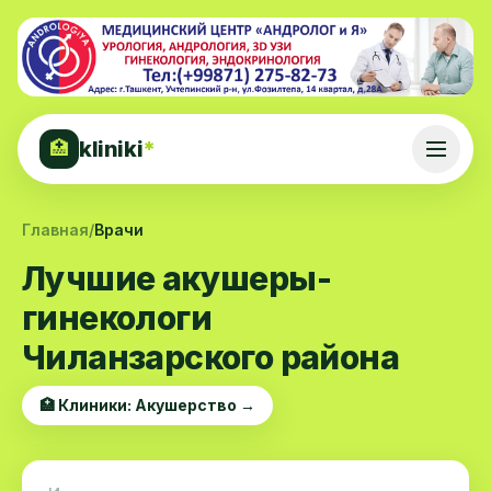
kliniki
*
🏥
Главная
/
Врачи
Лучшие акушеры-
гинекологи
Чиланзарского района
🏥 Клиники: Акушерство →