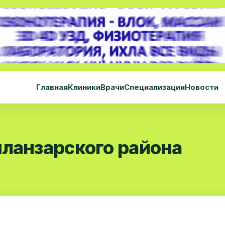
Главная
Клиники
Врачи
Специализации
Новости
иланзарского района