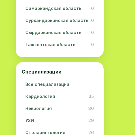
Самаркандская область
0
Сурхандарьинская область
0
Сырдарьинская область
0
Ташкентская область
0
Ферганская область
0
Хорезмская область
0
Специализации
Республика Каракалпакстан
0
Все специализации
Кардиология
35
Неврология
30
УЗИ
29
Отоларингология
26