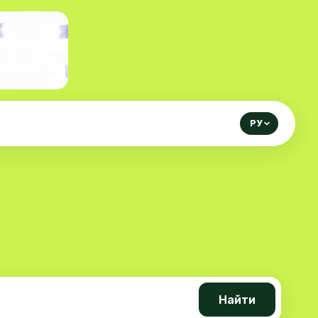
РУ
Найти