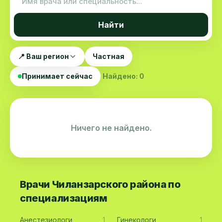
Найти
📍 Ваш регион
Частная
Принимает сейчас
Найдено: 0
Ничего не найдено.
Врачи Чиланзарского района по
специализациям
Анестезиологи
1
Гинекологи
1