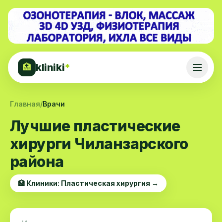
kliniki
*
🏥
Главная
/
Врачи
Лучшие пластические
хирурги Чиланзарского
района
🏥 Клиники: Пластическая хирургия →