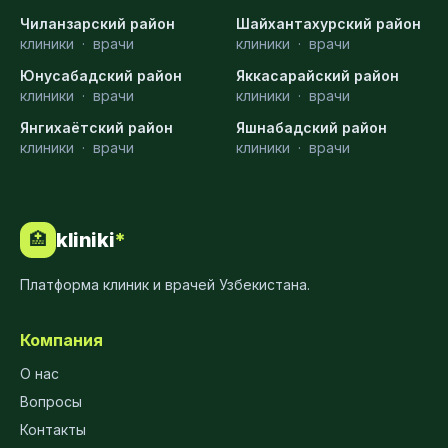
Чиланзарский район
Шайхантахурский район
клиники
·
врачи
клиники
·
врачи
Юнусабадский район
Яккасарайский район
клиники
·
врачи
клиники
·
врачи
Янгихаётский район
Яшнабадский район
клиники
·
врачи
клиники
·
врачи
kliniki
*
🏥
Платформа клиник и врачей Узбекистана.
Компания
О нас
Вопросы
Контакты