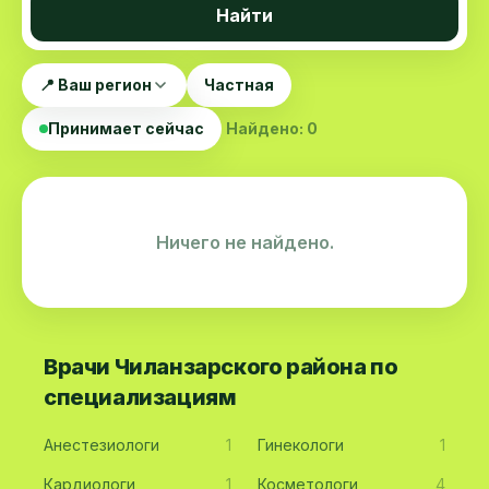
Найти
📍 Ваш регион
Частная
Принимает сейчас
Найдено: 0
Ничего не найдено.
Врачи Чиланзарского района по
специализациям
Анестезиологи
1
Гинекологи
1
Кардиологи
1
Косметологи
4