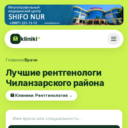
kliniki
*
🏥
Главная
/
Врачи
Лучшие рентгенологи
Чиланзарского района
🏥 Клиники: Рентгенология →