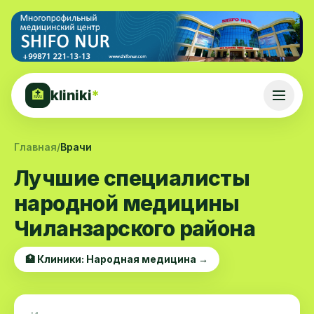
kliniki
*
🏥
Главная
/
Врачи
Лучшие специалисты
народной медицины
Чиланзарского района
🏥 Клиники: Народная медицина →