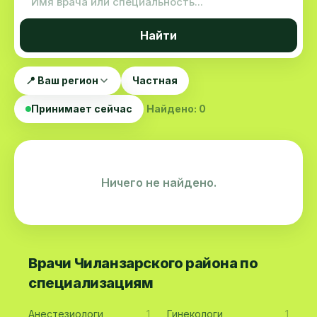
Найти
📍 Ваш регион
Частная
Принимает сейчас
Найдено: 0
Ничего не найдено.
Врачи Чиланзарского района по
специализациям
Анестезиологи
1
Гинекологи
1