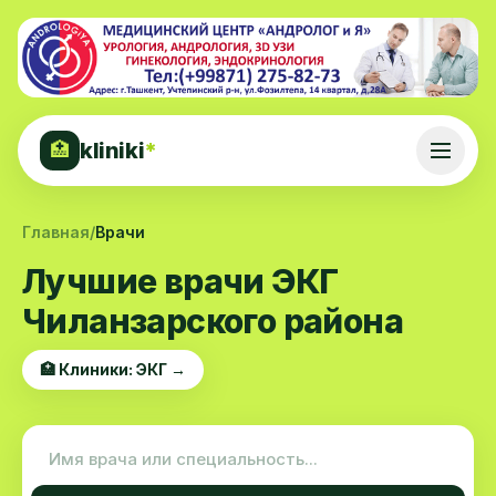
kliniki
*
🏥
Главная
/
Врачи
Лучшие врачи ЭКГ
Чиланзарского района
🏥 Клиники: ЭКГ →