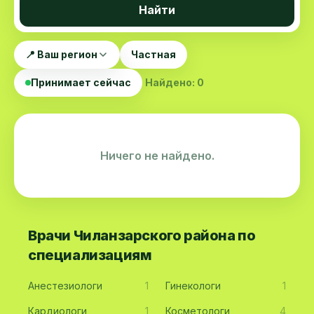
Найти
📍 Ваш регион
Частная
Принимает сейчас
Найдено: 0
Ничего не найдено.
Врачи Чиланзарского района по
специализациям
Анестезиологи
1
Гинекологи
1
Кардиологи
1
Косметологи
4