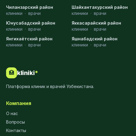
Чиланзарский район
Шайхантахурский район
клиники
·
врачи
клиники
·
врачи
Юнусабадский район
Яккасарайский район
клиники
·
врачи
клиники
·
врачи
Янгихаётский район
Яшнабадский район
клиники
·
врачи
клиники
·
врачи
kliniki
*
🏥
Платформа клиник и врачей Узбекистана.
Компания
О нас
Вопросы
Контакты