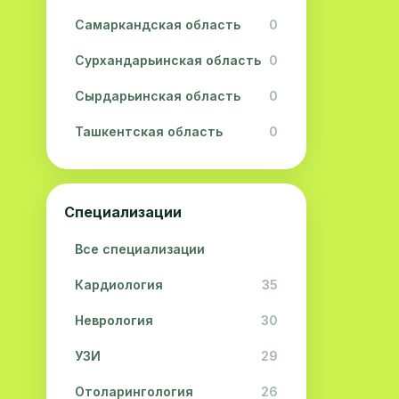
Самаркандская область
0
Сурхандарьинская область
0
Сырдарьинская область
0
Ташкентская область
0
Ферганская область
0
Хорезмская область
0
Специализации
Республика Каракалпакстан
0
Все специализации
Кардиология
35
Неврология
30
УЗИ
29
Отоларингология
26