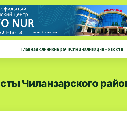
Главная
Клиники
Врачи
Специализации
Новости
сты Чиланзарского райо