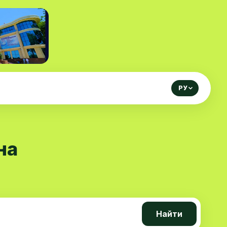
РУ
на
Найти