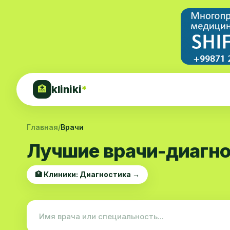
kliniki
*
🏥
Главная
/
Врачи
Лучшие врачи-диагно
🏥 Клиники: Диагностика →