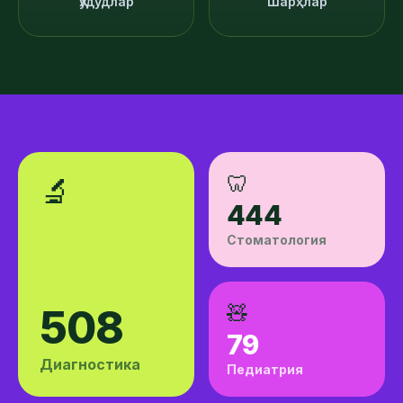
Ҳудудлар
Шарҳлар
🦷
🔬
444
Стоматология
🧸
508
79
Диагностика
Педиатрия