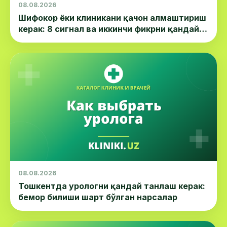
08.08.2026
Шифокор ёки клиникани қачон алмаштириш
керак: 8 сигнал ва иккинчи фикрни қандай
олиш
08.08.2026
Тошкентда урологни қандай танлаш керак:
бемор билиши шарт бўлган нарсалар