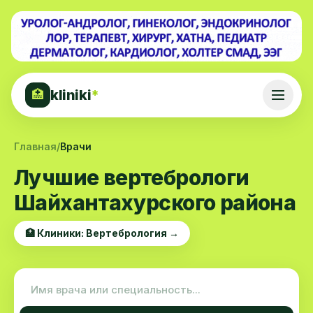
kliniki
*
🏥
Главная
/
Врачи
Лучшие вертебрологи
Шайхантахурского района
🏥 Клиники: Вертебрология →