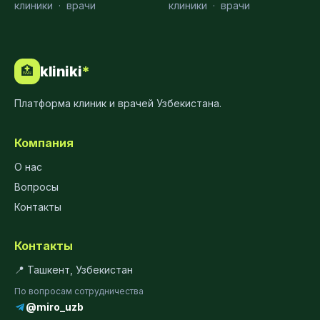
клиники
·
врачи
клиники
·
врачи
kliniki
*
🏥
Платформа клиник и врачей Узбекистана.
Компания
О нас
Вопросы
Контакты
Контакты
📍 Ташкент, Узбекистан
По вопросам сотрудничества
@miro_uzb