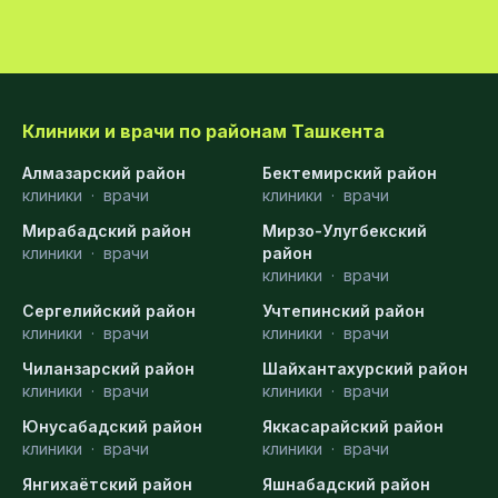
Клиники и врачи по районам Ташкента
Алмазарский район
Бектемирский район
клиники
·
врачи
клиники
·
врачи
Мирабадский район
Мирзо-Улугбекский
клиники
·
врачи
район
клиники
·
врачи
Сергелийский район
Учтепинский район
клиники
·
врачи
клиники
·
врачи
Чиланзарский район
Шайхантахурский район
клиники
·
врачи
клиники
·
врачи
Юнусабадский район
Яккасарайский район
клиники
·
врачи
клиники
·
врачи
Янгихаётский район
Яшнабадский район