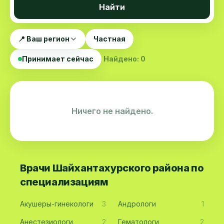
Найти
📍 Ваш регион
Частная
Принимает сейчас
Найдено: 0
Ничего не найдено.
Врачи Шайхантахурского района по
специализациям
Акушеры-гинекологи
3
Андрологи
1
Анестезиологи
2
Гематологи
2